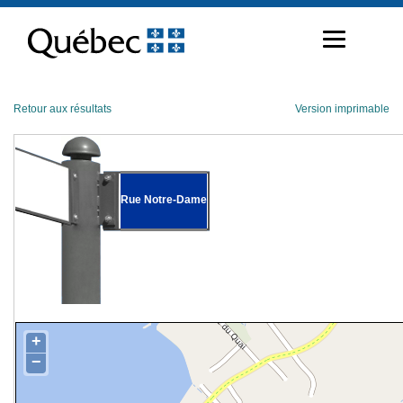
Passer
au
contenu
Retour aux résultats
Version imprimable
Rue Notre-Dame
+
−