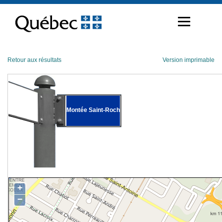
Passer
au
contenu
Retour aux résultats
Version imprimable
Montée Saint-Roch
+
−