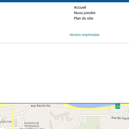
Accueil
Nous joindre
Plan du site
Version imprimable