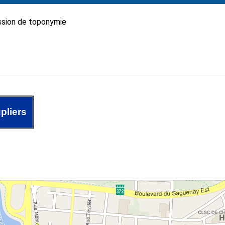
sion de toponymie
pliers