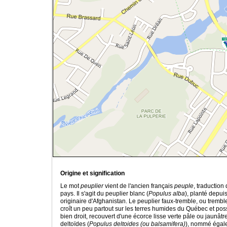
Origine et signification
Le mot
peuplier
vient de l'ancien français
peuple
, traduction 
pays. Il s'agit du peuplier blanc (
Populus alba
), planté depui
originaire d'Afghanistan. Le peuplier faux-tremble, ou tremble
croît un peu partout sur les terres humides du Québec et poss
bien droit, recouvert d'une écorce lisse verte pâle ou jaunât
deltoïdes (
Populus deltoides (ou balsamifera)
), nommé éga