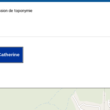
sion de toponymie
Catherine