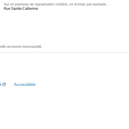
Sur un panneau de signalisation routière, on écrirait, par exemple :
Rue Sainte-Catherine
cette ancienne municipalité.
é
Accessibilité