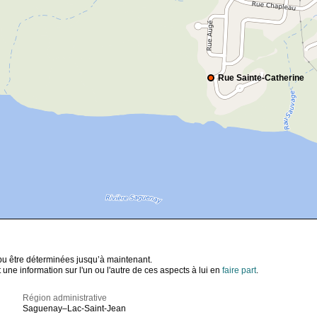
Rue Sainte-Catherine
t pu être déterminées jusqu’à maintenant.
ne information sur l'un ou l'autre de ces aspects à lui en
faire part
.
Région administrative
Saguenay–Lac-Saint-Jean