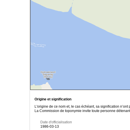
Origine et signification
L'origine de ce nom et, le cas échéant, sa signification n’on
La Commission de toponymie invite toute personne détenant u
Date d'officialisation
1986-03-13