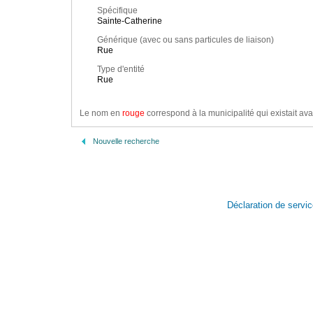
Spécifique
Sainte-Catherine
Générique (avec ou sans particules de liaison)
Rue
Type d'entité
Rue
Le nom en
rouge
correspond à la municipalité qui existait ava
Nouvelle recherche
Déclaration de servi