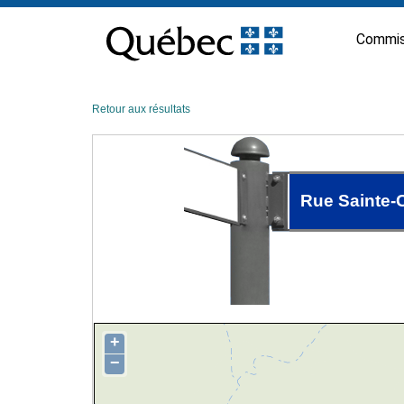
Passer
au
Commis
contenu
Retour aux résultats
Rue Sainte-
+
−