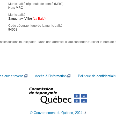
Municipalité régionale de comté (MRC)
Hors MRC
Municipalité
Saguenay (Ville)
(La Baie)
Code géographique de la municipalité
94068
nt les fusions municipales. Dans une adresse, il faut continuer d'utiliser le nom de 
ces aux citoyens
Accès à l’information
Politique de confidentialit
© Gouvernement du Québec, 2024