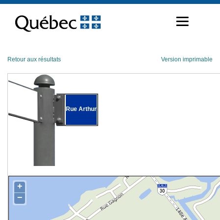
Passer
au
contenu
Retour aux résultats
Version imprimable
Rue Arthur
+
−