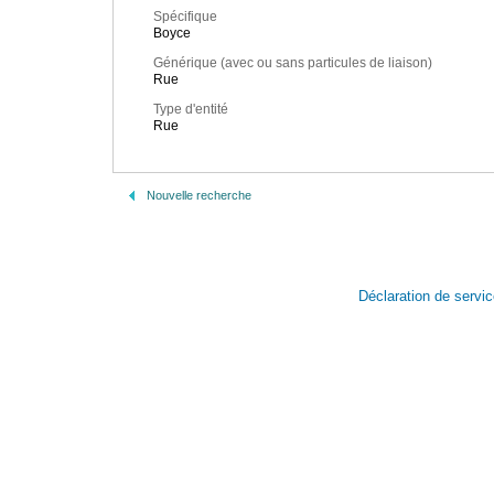
Spécifique
Boyce
Générique (avec ou sans particules de liaison)
Rue
Type d'entité
Rue
Nouvelle recherche
Déclaration de servi