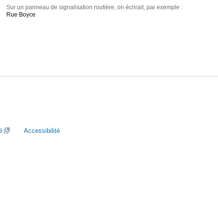
Sur un panneau de signalisation routière, on écrirait, par exemple :
Rue Boyce
é
Accessibilité