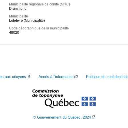
Municipalité régionale de comté (MRC)
Drummond
Municipalité
Lefebvre (Municipalité)
Code géographique de la municipalité
49020
ces aux citoyens
Accès à l’information
Politique de confidentialit
© Gouvernement du Québec, 2024