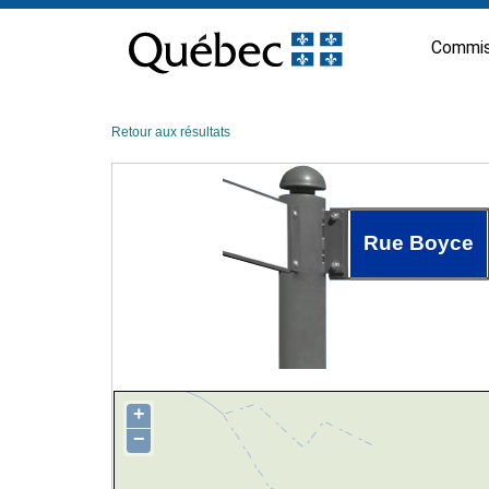
Passer
au
Commis
contenu
Retour aux résultats
Rue Boyce
+
−