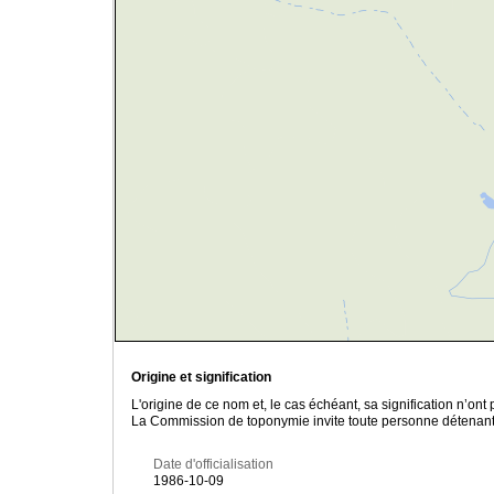
Origine et signification
L'origine de ce nom et, le cas échéant, sa signification n’on
La Commission de toponymie invite toute personne détenant u
Date d'officialisation
1986-10-09