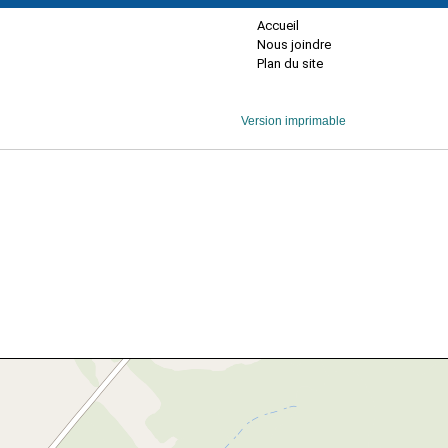
Accueil
Nous joindre
Plan du site
Version imprimable