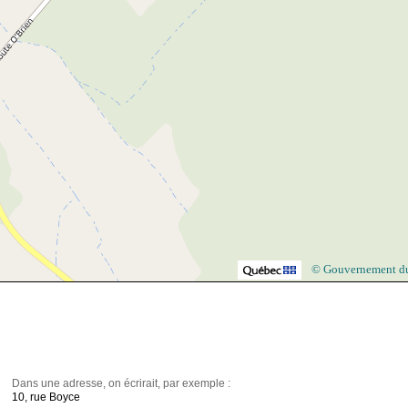
© Gouvernement d
Dans une adresse, on écrirait, par exemple :
10, rue Boyce