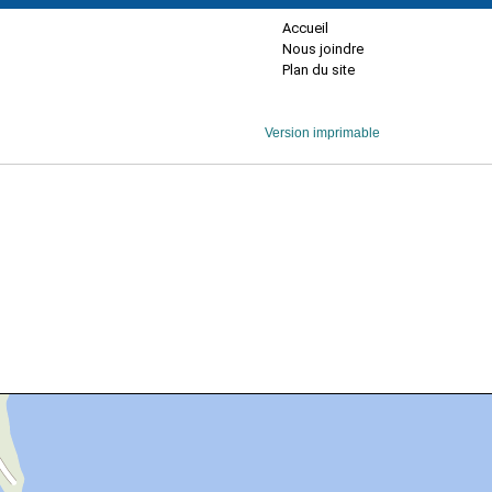
Accueil
Nous joindre
Plan du site
Version imprimable