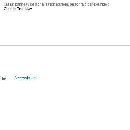
Sur un panneau de signalisation routière, on écrirait, par exemple :
Chemin Tremblay
é
Accessibilité