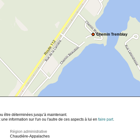
Chemin Tremblay
t pu être déterminées jusqu’à maintenant.
ne information sur l'un ou l'autre de ces aspects à lui en
faire part
.
Région administrative
Chaudière-Appalaches