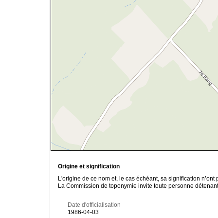
Origine et signification
L'origine de ce nom et, le cas échéant, sa signification n’on
La Commission de toponymie invite toute personne détenant u
Date d'officialisation
1986-04-03