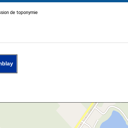
sion de toponymie
mblay