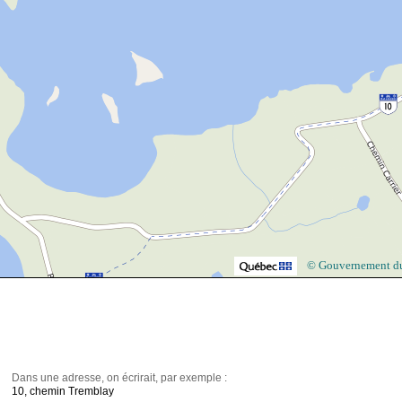
© Gouvernement d
Dans une adresse, on écrirait, par exemple :
10, chemin Tremblay