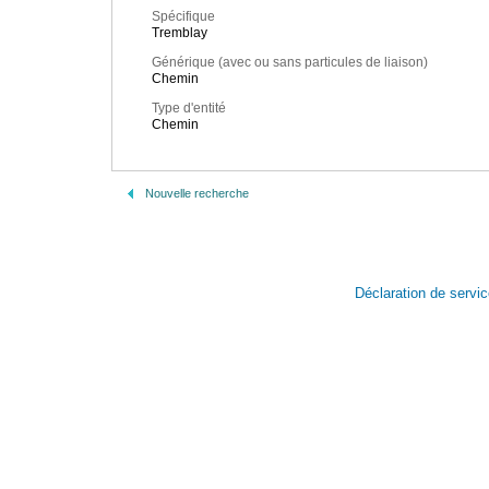
Spécifique
Tremblay
Générique (avec ou sans particules de liaison)
Chemin
Type d'entité
Chemin
Nouvelle recherche
Déclaration de servi