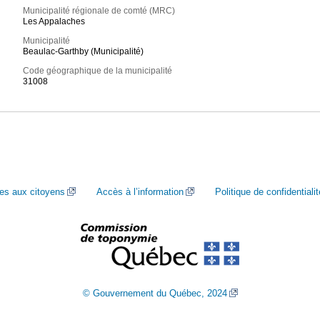
Municipalité régionale de comté (MRC)
Les Appalaches
Municipalité
Beaulac-Garthby (Municipalité)
Code géographique de la municipalité
31008
ces aux citoyens
Accès à l’information
Politique de confidentialit
© Gouvernement du Québec, 2024