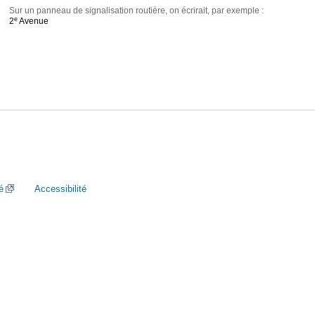
Sur un panneau de signalisation routière, on écrirait, par exemple :
e
2
Avenue
é
Accessibilité