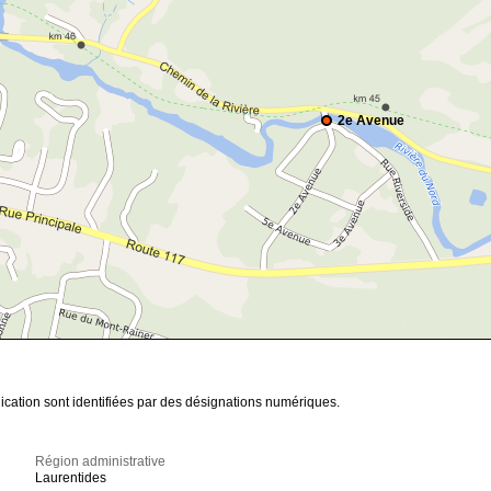
2e Avenue
ication sont identifiées par des désignations numériques.
Région administrative
Laurentides