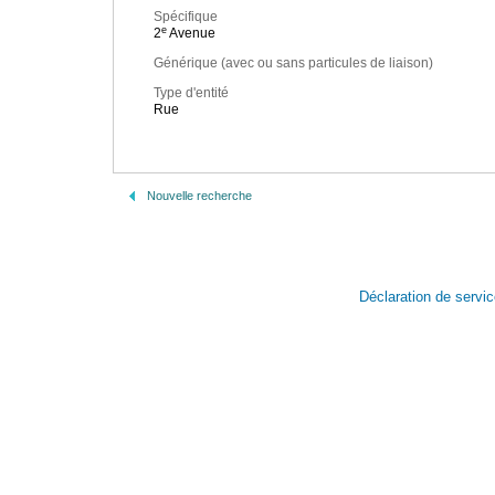
Spécifique
e
2
Avenue
Générique (avec ou sans particules de liaison)
Type d'entité
Rue
Nouvelle recherche
Déclaration de servi