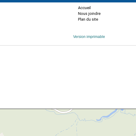
Accueil
Nous joindre
Plan du site
Version imprimable