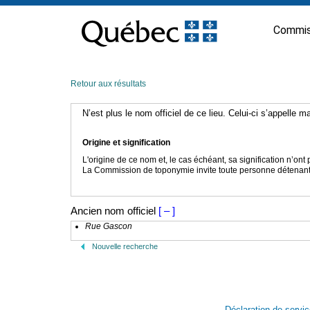
Passer
au
Commis
contenu
Retour aux résultats
N’est plus le nom officiel de ce lieu. Celui-ci s’appelle 
Origine et signification
L'origine de ce nom et, le cas échéant, sa signification n’on
La Commission de toponymie invite toute personne détenant u
Ancien nom officiel
[ – ]
Rue Gascon
Nouvelle recherche
Déclaration de servi