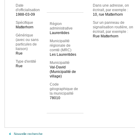
Date
Dans une adresse, on
d'officialisation
écrirait, par exemple :
1988-03-09
10, rue Matterhorn
Spécifique
Sur un panneau de
Région
Matterhorn
signalisation routière, on
administrative
écrirait, par exemple :
Laurentides
Générique
Rue Matterhorn
(avec ou sans
Municipalité
particules de
régionale de
liaison)
comté (MRC)
Rue
Les Laurentides
Type d'entité
Municipalité
Rue
Val-David
(Municipalité de
village)
Code
géographique de
la municipalité
78010
Nouvelle recherche