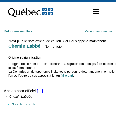
Passer
au
contenu
Retour aux résultats
Version imprimable
N’est plus le nom officiel de ce lieu. Celui-ci s’appelle maintenant
Chemin Labbé
- Nom officiel
Origine et signification
L'origine de ce nom et, le cas échéant, sa signification n’ont pu être détermi
jusqu’à maintenant.
La Commission de toponymie invite toute personne détenant une information
l'un ou l'autre de ces aspects à lui en
faire part
.
Ancien nom officiel
[ – ]
Chemin Labbée
Nouvelle recherche