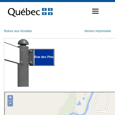
Passer
au
contenu
Retour aux résultats
Version imprimable
Rue des Pins
+
−