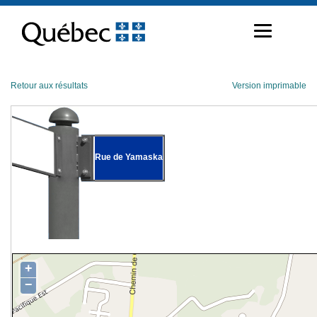
Passer
au
contenu
Retour aux résultats
Version imprimable
Rue de Yamaska
+
−