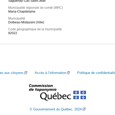
Saguenay–Lac-Saint-Jean
Municipalité régionale de comté (MRC)
Maria-Chapdelaine
Municipalité
Dolbeau-Mistassini (Ville)
Code géographique de la municipalité
92022
ces aux citoyens
Accès à l’information
Politique de confidentialit
© Gouvernement du Québec, 2024