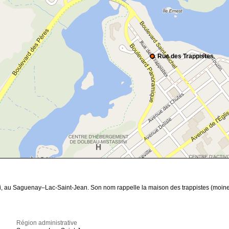
Rue des Trappistes
i, au Saguenay–Lac-Saint-Jean. Son nom rappelle la maison des trappistes (moines
Région administrative