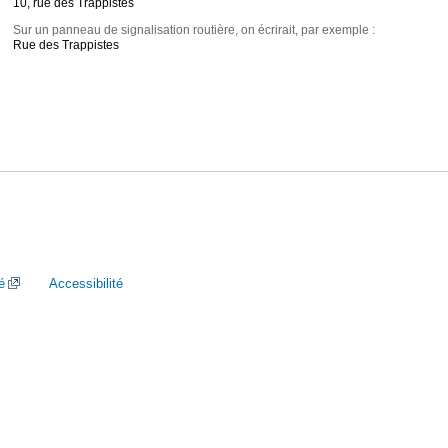
10, rue des Trappistes
Sur un panneau de signalisation routière, on écrirait, par exemple :
Rue des Trappistes
é
Accessibilité