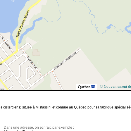
© Gouvernement d
 cisterciens) située à Mistassini et connue au Québec pour sa fabrique spécialisé
Dans une adresse, on écrirait, par exemple :