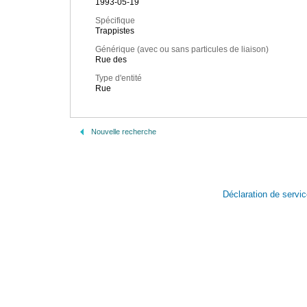
1993-05-19
Spécifique
Trappistes
Générique (avec ou sans particules de liaison)
Rue des
Type d'entité
Rue
Nouvelle recherche
Déclaration de servi