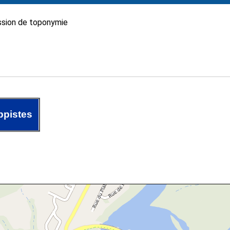
sion de toponymie
ppistes