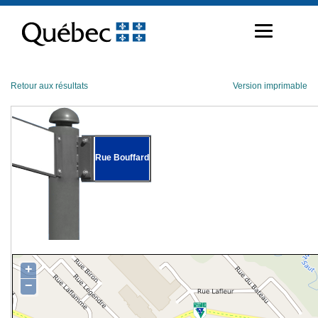
Passer
au
contenu
Retour aux résultats
Version imprimable
Rue Bouffard
+
−