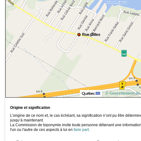
Rue Gilles
© Gouvernement du
Origine et signification
L'origine de ce nom et, le cas échéant, sa signification n’ont pu être détermi
jusqu’à maintenant.
La Commission de toponymie invite toute personne détenant une information
l'un ou l'autre de ces aspects à lui en
faire part
.