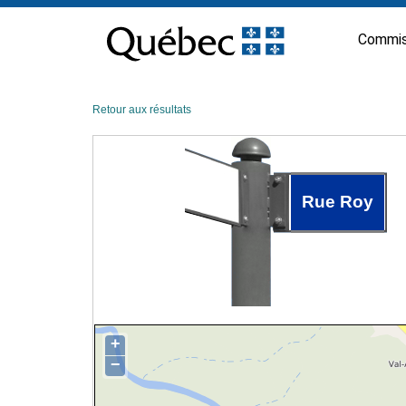
Passer
au
Commis
contenu
Retour aux résultats
Rue Roy
+
−