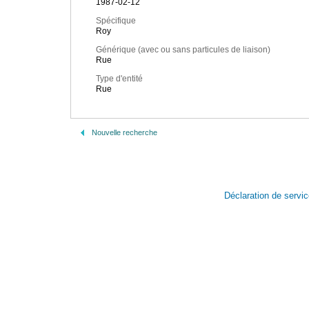
1987-02-12
Spécifique
Roy
Générique (avec ou sans particules de liaison)
Rue
Type d'entité
Rue
Nouvelle recherche
Déclaration de servi