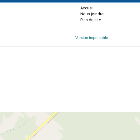
Accueil
Nous joindre
Plan du site
Version imprimable