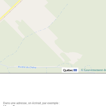
© Gouvernement d
Dans une adresse, on écrirait, par exemple :