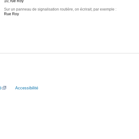
10, rue Roy
Sur un panneau de signalisation routière, on écrirait, par exemple :
Rue Roy
é
Accessibilité