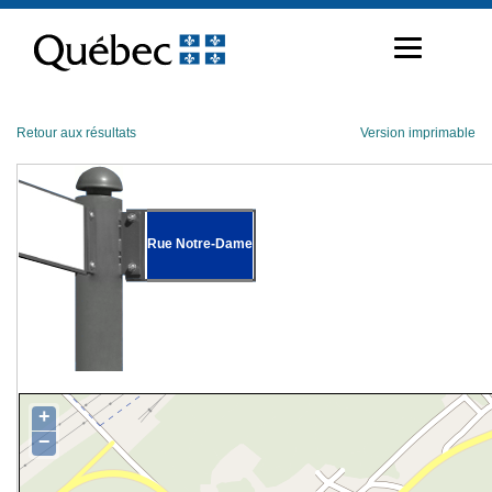
Passer
au
contenu
Retour aux résultats
Version imprimable
Rue Notre-Dame
+
−