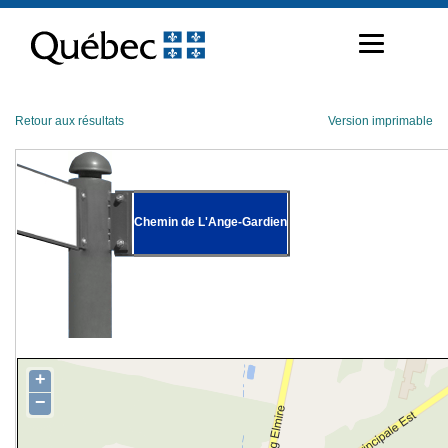
Passer
au
contenu
Retour aux résultats
Version imprimable
Chemin de L'Ange-Gardien
+
−