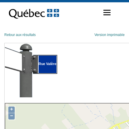
Passer
au
contenu
Retour aux résultats
Version imprimable
Rue Valère
+
−