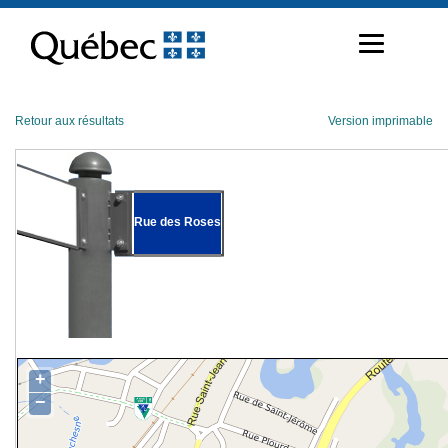
Passer
au
contenu
Retour aux résultats
Version imprimable
Rue des Roses
+
−