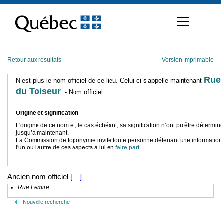
Passer
au
contenu
Retour aux résultats
Version imprimable
Rue
N’est plus le nom officiel de ce lieu. Celui-ci s’appelle maintenant
du Toiseur
- Nom officiel
Origine et signification
L'origine de ce nom et, le cas échéant, sa signification n’ont pu être détermi
jusqu’à maintenant.
La Commission de toponymie invite toute personne détenant une information
l'un ou l'autre de ces aspects à lui en
faire part
.
Ancien nom officiel
[ – ]
Rue Lemire
Nouvelle recherche