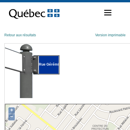
Passer
au
contenu
Retour aux résultats
Version imprimable
Rue Gérémi
+
−