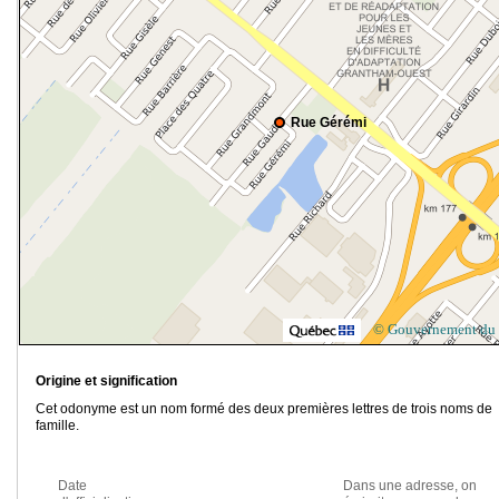
Rue Gérémi
© Gouvernement du
Origine et signification
Cet odonyme est un nom formé des deux premières lettres de trois noms de
famille.
Date
Dans une adresse, on