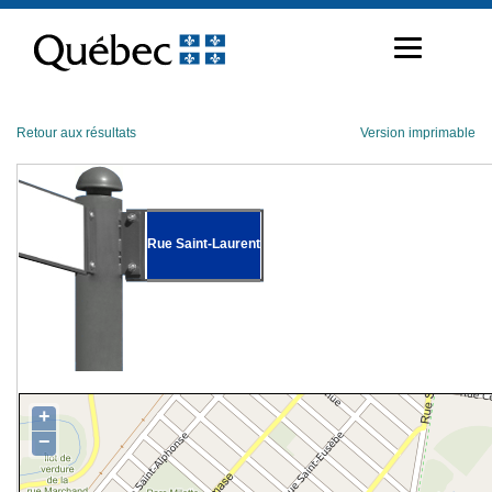
Passer
au
contenu
Retour aux résultats
Version imprimable
Rue Saint-Laurent
+
−