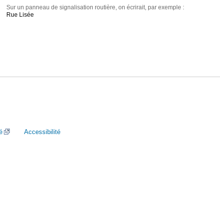
Sur un panneau de signalisation routière, on écrirait, par exemple :
Rue Lisée
é
Accessibilité