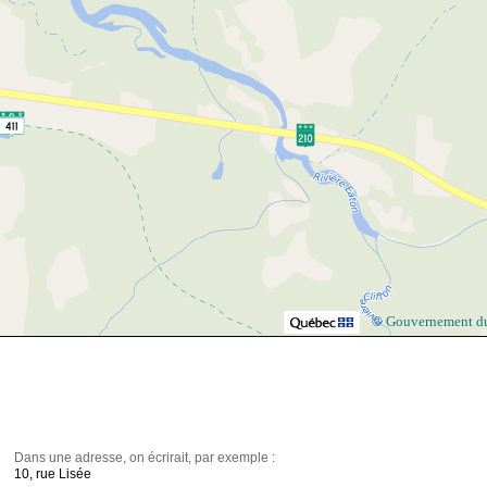
© Gouvernement d
Dans une adresse, on écrirait, par exemple :
10, rue Lisée