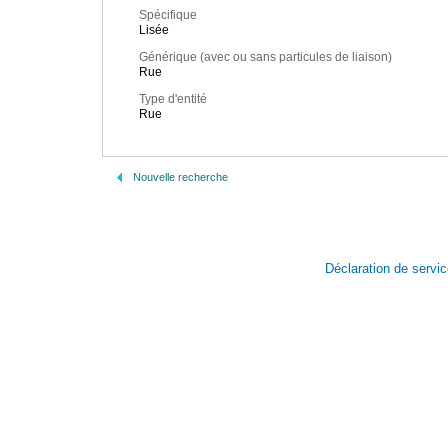
Spécifique
Lisée
Générique (avec ou sans particules de liaison)
Rue
Type d'entité
Rue
Nouvelle recherche
Déclaration de servi