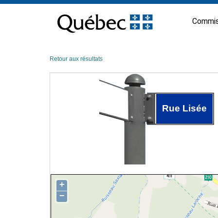
Passer
au
Commis
contenu
Retour aux résultats
Rue Lisée
+
−