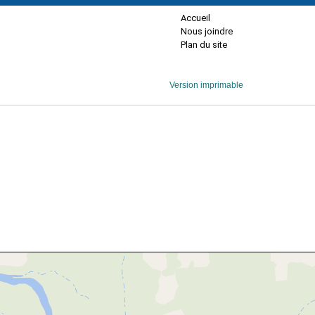
Accueil
Nous joindre
Plan du site
Version imprimable