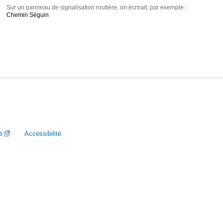
Sur un panneau de signalisation routière, on écrirait, par exemple :
Chemin Séguin
é
Accessibilité