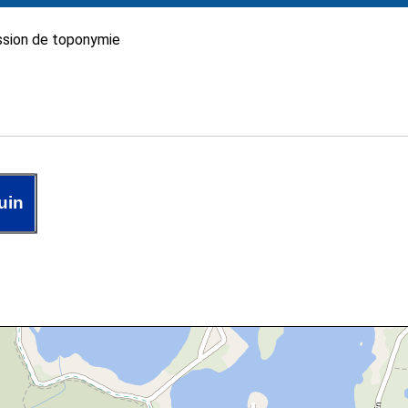
sion de toponymie
uin