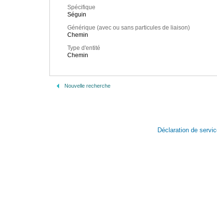
Spécifique
Séguin
Générique (avec ou sans particules de liaison)
Chemin
Type d'entité
Chemin
Nouvelle recherche
Déclaration de servi