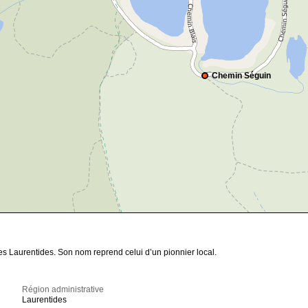
Chemin Séguin
es Laurentides. Son nom reprend celui d’un pionnier local.
Région administrative
Laurentides