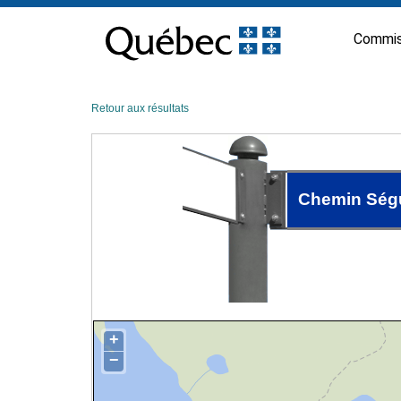
Passer
au
Commis
contenu
Retour aux résultats
Chemin Ség
+
−