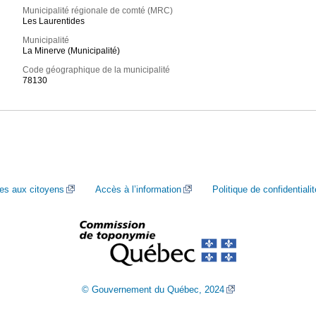
Municipalité régionale de comté (MRC)
Les Laurentides
Municipalité
La Minerve (Municipalité)
Code géographique de la municipalité
78130
ces aux citoyens
Accès à l’information
Politique de confidentialit
© Gouvernement du Québec, 2024