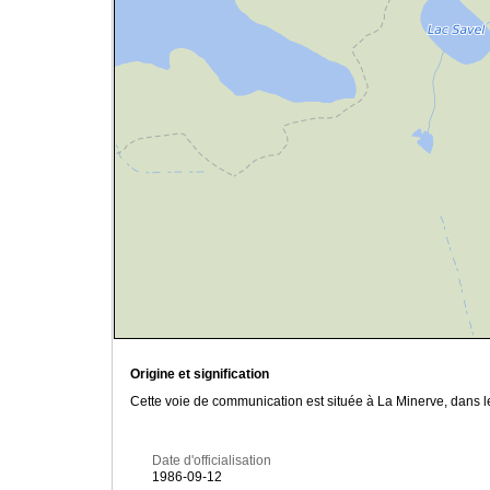
Origine et signification
Cette voie de communication est située à La Minerve, dans l
Date d'officialisation
1986-09-12