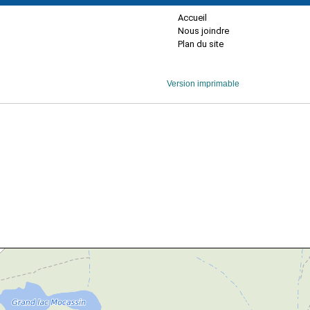
Accueil
Nous joindre
Plan du site
Version imprimable