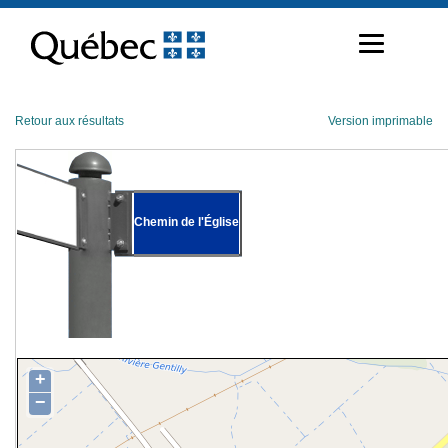
Passer
au
contenu
Retour aux résultats
Version imprimable
Chemin de l'Église
+
−