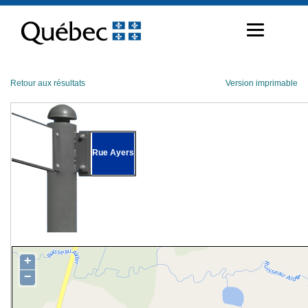
Passer
au
contenu
Retour aux résultats
Version imprimable
Rue Ayers
+
−