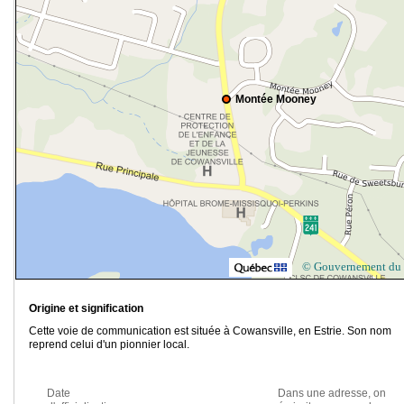
Montée Mooney
© Gouvernement du
Origine et signification
Cette voie de communication est située à Cowansville, en Estrie. Son nom
reprend celui d'un pionnier local.
Date
Dans une adresse, on