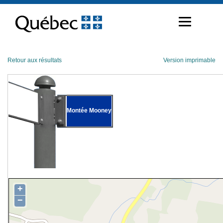
Passer
au
contenu
Retour aux résultats
Version imprimable
Montée Mooney
+
−