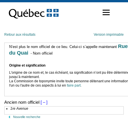
Passer
au
contenu
Retour aux résultats
Version imprimable
Rue
N’est plus le nom officiel de ce lieu. Celui-ci s’appelle maintenant
du Quai
- Nom officiel
Origine et signification
L'origine de ce nom et, le cas échéant, sa signification n’ont pu être détermi
jusqu’à maintenant.
La Commission de toponymie invite toute personne détenant une information
l'un ou l'autre de ces aspects à lui en
faire part
.
Ancien nom officiel
[ – ]
1re Avenue
Nouvelle recherche