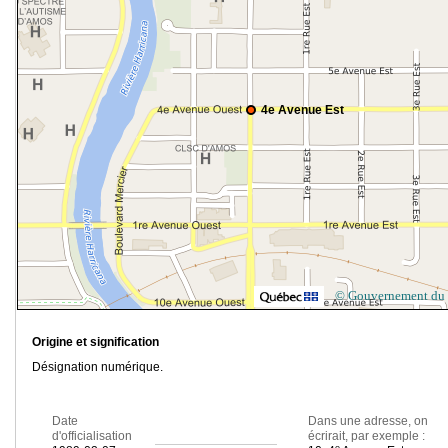
4e Avenue Est
© Gouvernement du
Origine et signification
Désignation numérique.
Date
Dans une adresse, on
d'officialisation
écrirait, par exemple :
e