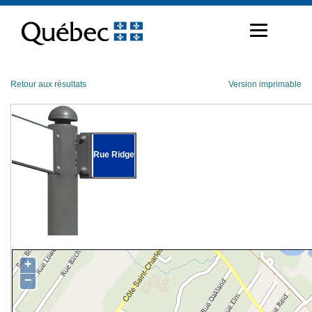
Passer
au
contenu
Retour aux résultats
Version imprimable
Rue Ridge
+
−