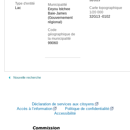
32G13
Type d'entité
Municipalité
Lac
Carte topographique
Eeyou Istchee
1/20 000
Baie-James
32G13 -0102
(Gouvernement
régional)
Code
géographique de
la municipalité
99060
Nouvelle recherche
Déclaration de services aux citoyens
Accès à l’information
Politique de confidentialité
Accessibilité