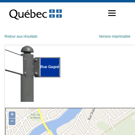
Passer
au
contenu
Retour aux résultats
Version imprimable
Rue Gagné
+
−