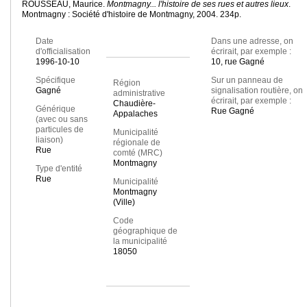
ROUSSEAU, Maurice.
Montmagny... l'histoire de ses rues et autres lieux
.
Montmagny : Société d'histoire de Montmagny, 2004. 234p.
Date
Dans une adresse, on
d'officialisation
écrirait, par exemple :
1996-10-10
10, rue Gagné
Spécifique
Sur un panneau de
Région
Gagné
signalisation routière, on
administrative
écrirait, par exemple :
Chaudière-
Générique
Rue Gagné
Appalaches
(avec ou sans
particules de
Municipalité
liaison)
régionale de
Rue
comté (MRC)
Montmagny
Type d'entité
Rue
Municipalité
Montmagny
(Ville)
Code
géographique de
la municipalité
18050