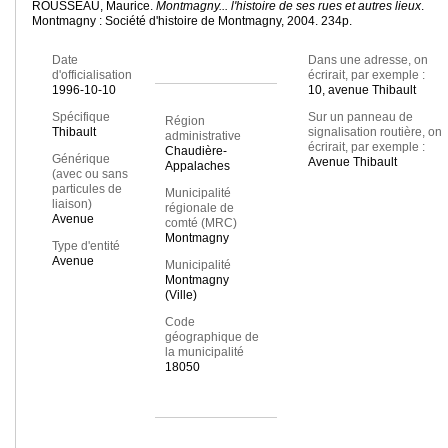
ROUSSEAU, Maurice.
Montmagny... l'histoire de ses rues et autres lieux
.
Montmagny : Société d'histoire de Montmagny, 2004. 234p.
Date
Dans une adresse, on
d'officialisation
écrirait, par exemple :
1996-10-10
10, avenue Thibault
Spécifique
Sur un panneau de
Région
Thibault
signalisation routière, on
administrative
écrirait, par exemple :
Chaudière-
Générique
Avenue Thibault
Appalaches
(avec ou sans
particules de
Municipalité
liaison)
régionale de
Avenue
comté (MRC)
Montmagny
Type d'entité
Avenue
Municipalité
Montmagny
(Ville)
Code
géographique de
la municipalité
18050