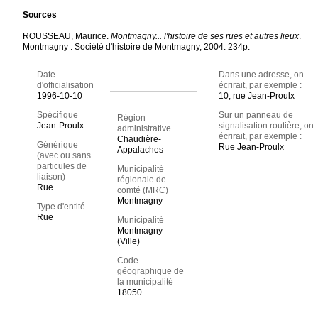
Sources
ROUSSEAU, Maurice.
Montmagny... l'histoire de ses rues et autres lieux
.
Montmagny : Société d'histoire de Montmagny, 2004. 234p.
Date
Dans une adresse, on
d'officialisation
écrirait, par exemple :
1996-10-10
10, rue Jean-Proulx
Spécifique
Sur un panneau de
Région
Jean-Proulx
signalisation routière, on
administrative
écrirait, par exemple :
Chaudière-
Générique
Rue Jean-Proulx
Appalaches
(avec ou sans
particules de
Municipalité
liaison)
régionale de
Rue
comté (MRC)
Montmagny
Type d'entité
Rue
Municipalité
Montmagny
(Ville)
Code
géographique de
la municipalité
18050