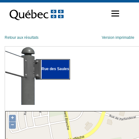
Passer
au
contenu
Retour aux résultats
Version imprimable
Rue des Saules
+
−