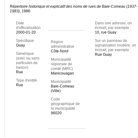
Répertoire historique et explicatif des noms de rues de Baie-Comeau (1937-
1983)
, 1986.
Date
Dans une adresse, on
d'officialisation
écrirait, par exemple :
2000-01-20
10, rue Guay
Spécifique
Sur un panneau de
Région
Guay
signalisation routière, on
administrative
écrirait, par exemple :
Côte-Nord
Générique
Rue Guay
(avec ou sans
Municipalité
particules de
régionale de
liaison)
comté (MRC)
Rue
Manicouagan
Type d'entité
Municipalité
Rue
Baie-Comeau
(Ville)
Code
géographique de
la municipalité
96020