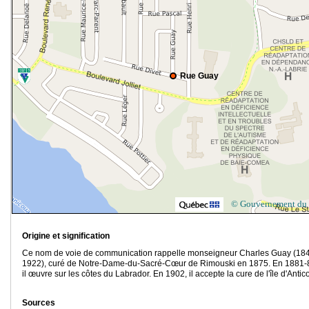
Rue Guay
© Gouvernement du
Origine et signification
Ce nom de voie de communication rappelle monseigneur Charles Guay (18
1922), curé de Notre-Dame-du-Sacré-Cœur de Rimouski en 1875. En 1881-
il œuvre sur les côtes du Labrador. En 1902, il accepte la cure de l'île d'Antico
Sources