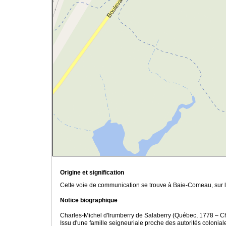
Origine et signification
Cette voie de communication se trouve à Baie-Comeau, sur l
Notice biographique
Charles-Michel d'Irumberry de Salaberry (Québec, 1778 – Cham
Issu d'une famille seigneuriale proche des autorités colonial