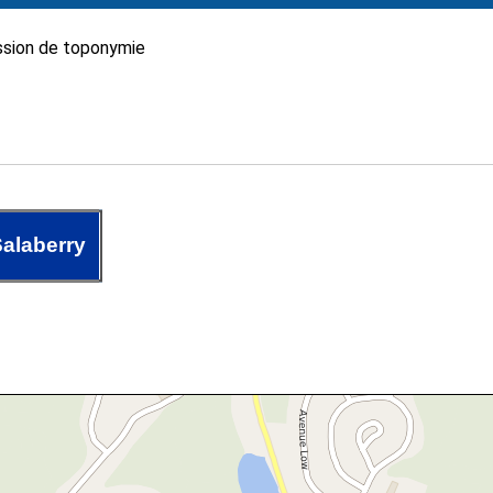
sion de toponymie
alaberry