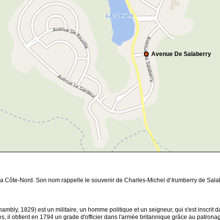
Avenue De Salaberry
a Côte-Nord. Son nom rappelle le souvenir de Charles-Michel d’Irumberry de Salab
bly, 1829) est un militaire, un homme politique et un seigneur, qui s'est inscrit 
es, il obtient en 1794 un grade d'officier dans l'armée britannique grâce au patron