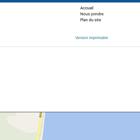
Accueil
Nous joindre
Plan du site
Version imprimable