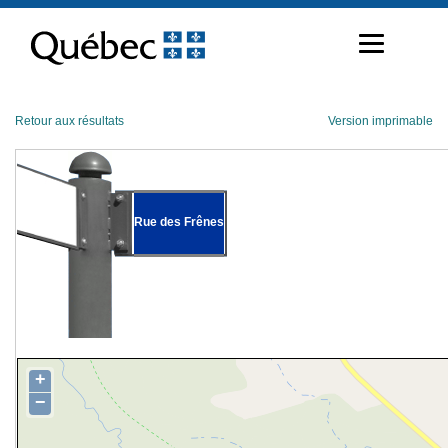
Passer
au
contenu
Retour aux résultats
Version imprimable
Rue des Frênes
+
−