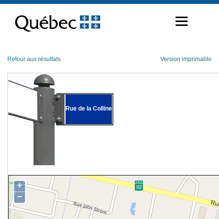
Passer
au
contenu
Retour aux résultats
Version imprimable
Rue de la Colline
+
−