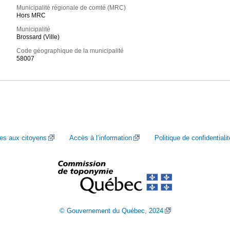
Municipalité régionale de comté (MRC)
Hors MRC
Municipalité
Brossard (Ville)
Code géographique de la municipalité
58007
ces aux citoyens
Accès à l’information
Politique de confidentialit
© Gouvernement du Québec, 2024