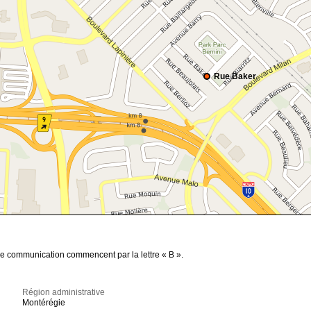
Rue Baker
de communication commencent par la lettre « B ».
Région administrative
Montérégie