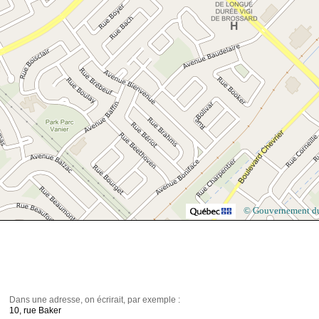
© Gouvernement d
Dans une adresse, on écrirait, par exemple :
10, rue Baker