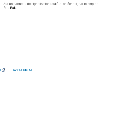
Sur un panneau de signalisation routière, on écrirait, par exemple :
Rue Baker
é
Accessibilité