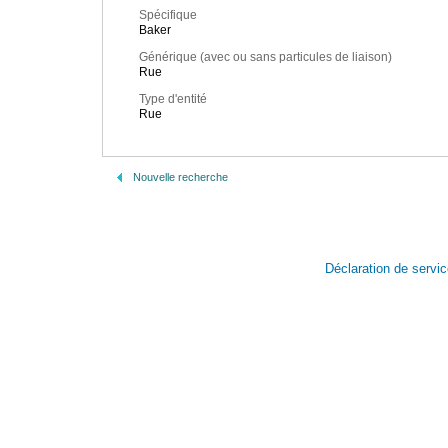
Spécifique
Baker
Générique (avec ou sans particules de liaison)
Rue
Type d'entité
Rue
Nouvelle recherche
Déclaration de servi