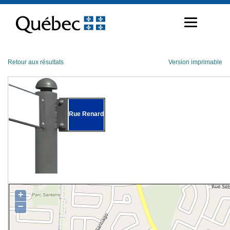
Passer
au
contenu
Retour aux résultats
Version imprimable
Rue Renard
+
−