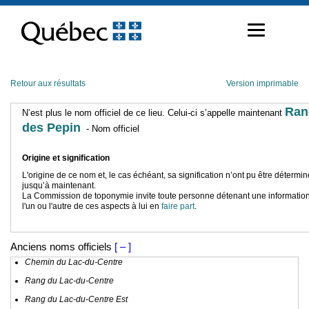
Passer
au
contenu
Retour aux résultats
Version imprimable
Ran
N’est plus le nom officiel de ce lieu. Celui-ci s’appelle maintenant
des Pepin
- Nom officiel
Origine et signification
L'origine de ce nom et, le cas échéant, sa signification n’ont pu être détermi
jusqu’à maintenant.
La Commission de toponymie invite toute personne détenant une information
l'un ou l'autre de ces aspects à lui en
faire part
.
Anciens noms officiels
[ – ]
Chemin du Lac-du-Centre
Rang du Lac-du-Centre
Rang du Lac-du-Centre Est