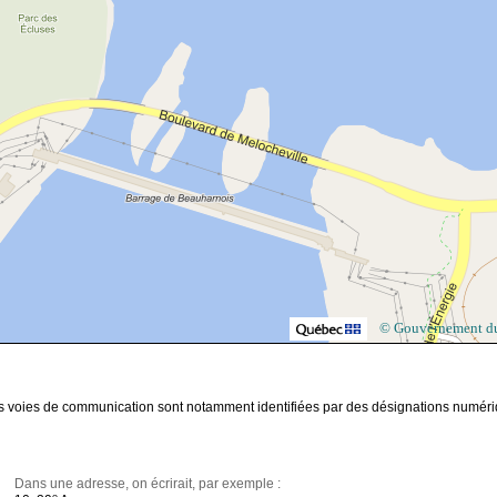
© Gouvernement d
les voies de communication sont notamment identifiées par des désignations numér
Dans une adresse, on écrirait, par exemple :
e