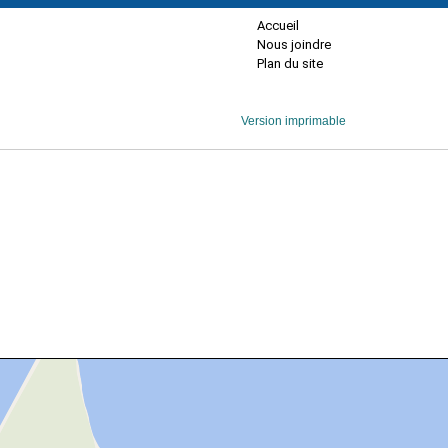
Accueil
Nous joindre
Plan du site
Version imprimable