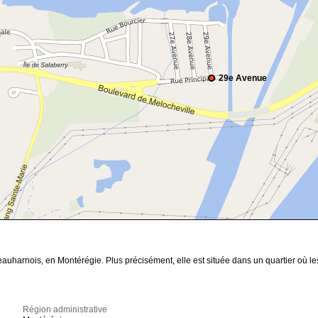
29e Avenue
eauharnois, en Montérégie. Plus précisément, elle est située dans un quartier où 
Région administrative