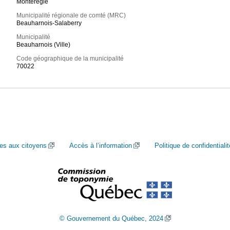
Montérégie
Municipalité régionale de comté (MRC)
Beauharnois-Salaberry
Municipalité
Beauharnois (Ville)
Code géographique de la municipalité
70022
ces aux citoyens
Accès à l’information
Politique de confidentialit
© Gouvernement du Québec, 2024