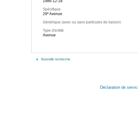
1986-12-18
Spécifique
e
29
Avenue
Générique (avec ou sans particules de liaison)
Type d'entité
Avenue
Nouvelle recherche
Déclaration de servi