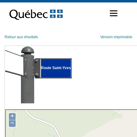
Passer
au
contenu
Retour aux résultats
Version imprimable
Route Saint-Yves
+
−