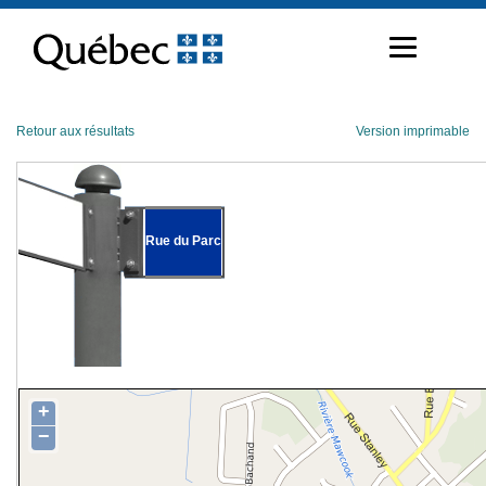
Passer
au
contenu
Retour aux résultats
Version imprimable
Rue du Parc
+
−