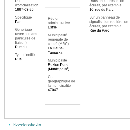
Date
Dans une adresse, on
d'officialisation
écrirait, par exemple :
1997-03-25
10, rue du Parc
Spécifique
Sur un panneau de
Région
Parc
signalisation routière, on
administrative
écrirait, par exemple :
Estrie
Générique
Rue du Parc
(avec ou sans
Municipalité
particules de
régionale de
liaison)
comté (MRC)
Rue du
La Haute-
Yamaska
Type d'entité
Rue
Municipalité
Roxton Pond
(Municipalité)
Code
géographique de
la municipalité
47047
Nouvelle recherche