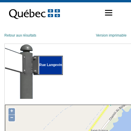
Passer
au
contenu
Retour aux résultats
Version imprimable
Rue Langevin
+
−