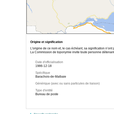
Origine et signification
L'origine de ce nom et, le cas échéant, sa signification n’on
La Commission de toponymie invite toute personne détenant u
Date d'officialisation
1986-12-18
Spécifique
Barachois-de-Malbaie
Générique (avec ou sans particules de liaison)
Type d'entité
Bureau de poste