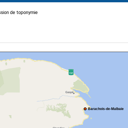
sion de toponymie
Barachois-de-Malbaie