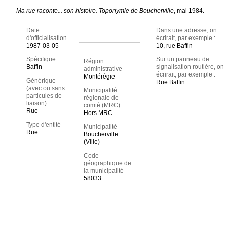
Ma rue raconte... son histoire. Toponymie de Boucherville
, mai 1984.
Date
Dans une adresse, on
d'officialisation
écrirait, par exemple :
1987-03-05
10, rue Baffin
Spécifique
Sur un panneau de
Région
Baffin
signalisation routière, on
administrative
écrirait, par exemple :
Montérégie
Générique
Rue Baffin
(avec ou sans
Municipalité
particules de
régionale de
liaison)
comté (MRC)
Rue
Hors MRC
Type d'entité
Municipalité
Rue
Boucherville
(Ville)
Code
géographique de
la municipalité
58033